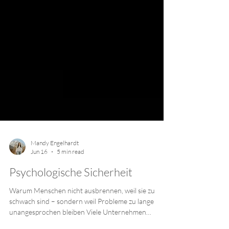
Mandy Engelhardt
Jun 16
5 min read