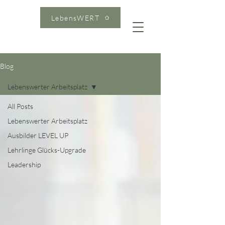
LebensWERT
Blog
Lebenswerter Arbeitsplatz
All Posts
Lebenswerter Arbeitsplatz
Ausbilder LEVEL UP
Lehrlinge Glücks-Upgrade
Leadership