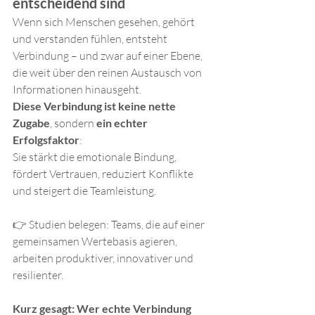
entscheidend sind
Wenn sich Menschen gesehen, gehört 
und verstanden fühlen, entsteht 
Verbindung – und zwar auf einer Ebene, 
die weit über den reinen Austausch von 
Informationen hinausgeht.
Diese Verbindung ist keine nette 
Zugabe
, sondern 
ein echter 
Erfolgsfaktor
: 
Sie stärkt die emotionale Bindung, 
fördert Vertrauen, reduziert Konflikte 
und steigert die Teamleistung.
👉 Studien belegen: Teams, die auf einer 
gemeinsamen Wertebasis agieren, 
arbeiten produktiver, innovativer und 
resilienter.
Kurz gesagt: Wer echte Verbindung 