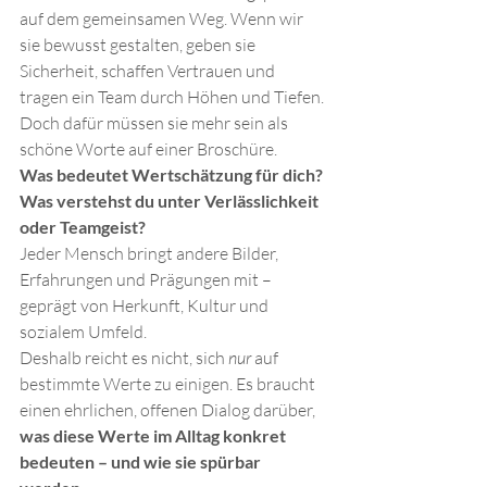
auf dem gemeinsamen Weg. Wenn wir 
sie bewusst gestalten, geben sie 
Sicherheit, schaffen Vertrauen und 
tragen ein Team durch Höhen und Tiefen.
Doch dafür müssen sie mehr sein als 
schöne Worte auf einer Broschüre.
Was bedeutet Wertschätzung für dich? 
Was verstehst du unter Verlässlichkeit 
oder Teamgeist?
Jeder Mensch bringt andere Bilder, 
Erfahrungen und Prägungen mit – 
geprägt von Herkunft, Kultur und 
sozialem Umfeld. 
Deshalb reicht es nicht, sich 
nur
 auf 
bestimmte Werte zu einigen. Es braucht 
einen ehrlichen, offenen Dialog darüber, 
was diese Werte im Alltag konkret 
bedeuten – und wie sie spürbar 