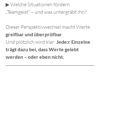
▶ Welche Situationen fördern 
„Teamgeist“ – und was untergräbt ihn?
Dieser Perspektivwechsel macht Werte 
greifbar und überprüfbar
. 
Und plötzlich wird klar: 
Jede:r Einzelne 
trägt dazu bei, dass Werte gelebt 
werden – oder eben nicht.